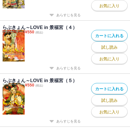
お気に入り
あらすじを見る
らぶきょん～LOVE in 景福宮（４）
¥
550
(税込)
カートに入れる
試し読み
お気に入り
あらすじを見る
らぶきょん～LOVE in 景福宮（５）
¥
550
(税込)
カートに入れる
試し読み
お気に入り
あらすじを見る