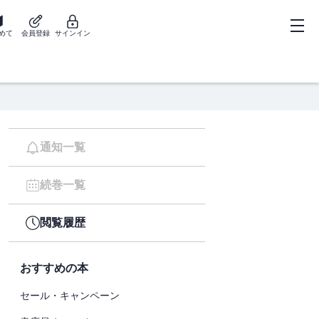
めて
会員登録
サインイン
通知一覧
続巻一覧
閲覧履歴
おすすめの本
セール・キャンペーン