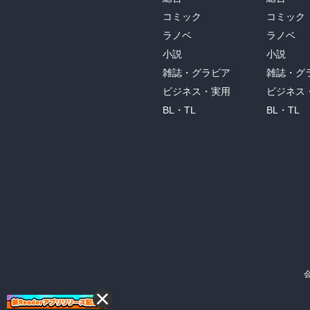
コミック
コミック
ラノベ
ラノベ
小説
小説
雑誌・グラビア
雑誌・グ
ビジネス・実用
ビジネス
BL・TL
BL・TL