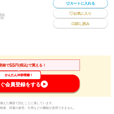
カートに入れる
お気に入り
商品
配信
試し読み
55
登録で
円(税込)で買える！
かんたん30秒登録！
ぐ会員登録をする
備えた機器で読むことに適しています。
検索、辞書の参照、引用などの機能が使用できません。