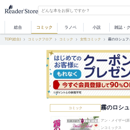
総合
コミック
ラノベ
小説
雑誌・
TOP(総合)
コミックフロア
コミック
女性コミック
霧のロシュフ
霧のロシュ
コミック
アン・メイザー(原
ンコミックス