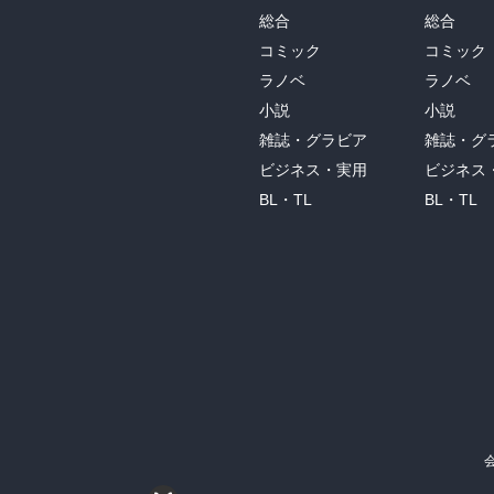
総合
総合
コミック
コミック
ラノベ
ラノベ
小説
小説
雑誌・グラビア
雑誌・グ
ビジネス・実用
ビジネス
BL・TL
BL・TL