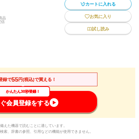
カートに入れる
お気に入り
商品
配信
試し読み
55
登録で
円(税込)で買える！
かんたん30秒登録！
ぐ会員登録をする
備えた機器で読むことに適しています。
検索、辞書の参照、引用などの機能が使用できません。