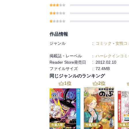
作品情報
ジャンル
:
コミック
-
女性コ
掲載誌・レーベル
:
ハーレクインコミ
Reader Store発売日
:
2012.02.10
ファイルサイズ
:
72.4MB
同じジャンルのランキング
1
位
2
位
今週入荷
今週入荷
今週入