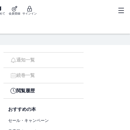
めて
会員登録
サインイン
通知一覧
続巻一覧
閲覧履歴
おすすめの本
セール・キャンペーン