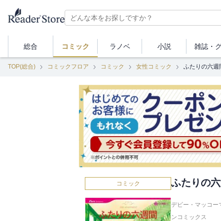
総合
コミック
ラノベ
小説
雑誌・
TOP(総合)
コミックフロア
コミック
女性コミック
ふたりの六週
ふたりの六
コミック
デビー・マッコーマ
ンコミックス