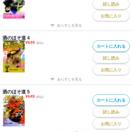
試し読み
お気に入り
あらすじを見る
酒のほそ道 4
¥
649
(税込)
カートに入れる
試し読み
お気に入り
あらすじを見る
酒のほそ道 5
¥
649
(税込)
カートに入れる
試し読み
お気に入り