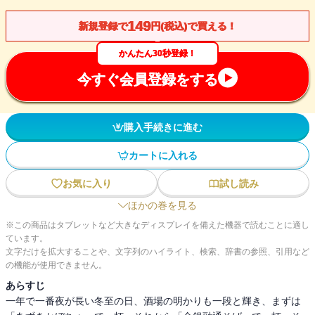
149
新規登録で
円(税込)で買える！
かんたん30秒登録！
今すぐ会員登録をする
購入手続きに進む
カートに入れる
お気に入り
試し読み
ほかの巻を見る
※この商品はタブレットなど大きなディスプレイを備えた機器で読むことに適し
ています。
文字だけを拡大することや、文字列のハイライト、検索、辞書の参照、引用など
の機能が使用できません。
あらすじ
一年で一番夜が長い冬至の日、酒場の明かりも一段と輝き、まずは