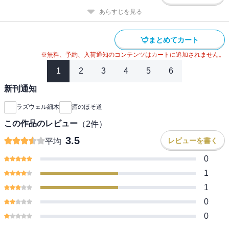
あらすじを見る
まとめてカート
※無料、予約、入荷通知のコンテンツはカートに追加されません。
1
2
3
4
5
6
新刊通知
ラズウェル細木
酒のほそ道
この作品のレビュー
（
2
件）
3.5
レビューを書く
平均
0
1
1
0
0