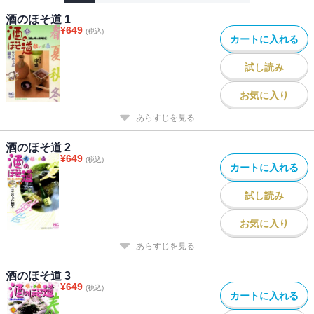
酒のほそ道 1
¥
649
(税込)
カートに入れる
試し読み
お気に入り
あらすじを見る
酒のほそ道 2
¥
649
(税込)
カートに入れる
試し読み
お気に入り
あらすじを見る
酒のほそ道 3
¥
649
(税込)
カートに入れる