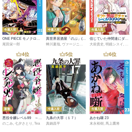
今週入荷
今週入荷
今週入荷
ONE PIECE モノクロ版 115
異世界居酒屋「のぶ」(22)
信じていた仲間達にダンジョン奥地で殺されかけたがギフト『無限ガチャ』でレベル９９９９の仲間達を手に入れて元パーティーメンバーと世界に復讐＆『ざまぁ！』します！（２３）
尾田栄一郎
蝉川夏哉
,
ヴァージニア二等兵
大前貴史
,
転
,
明鏡シスイ
,
ｔｅ
4
位
5
位
6
位
新着
今週入荷
今週入荷
悪役令嬢レベル99 ～私は裏ボスですが魔王ではありません～ その６
九条の大罪（１７）
あかね噺 23
のこみ
,
七夕さとり
,
Tea
真鍋昌平
末永裕樹
,
馬上鷹将