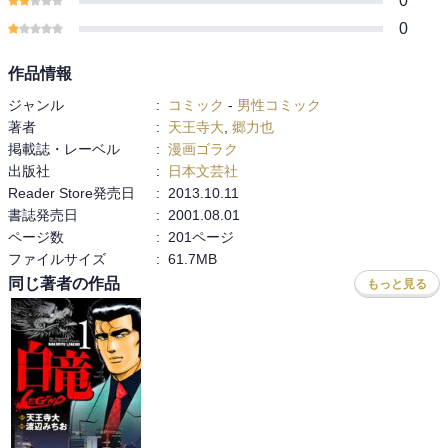
0
0
作品情報
ジャンル
:
コミック
-
男性コミック
著者
:
天王寺大
,
郷力也
掲載誌・レーベル
:
漫画ゴラク
出版社
:
日本文芸社
Reader Store発売日
:
2013.10.11
書誌発売日
:
2001.08.01
ページ数
:
201ページ
ファイルサイズ
:
61.7MB
同じ著者の作品
もっと見る