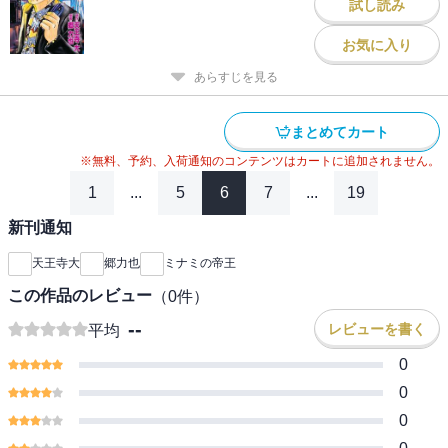
試し読み
お気に入り
あらすじを見る
まとめてカート
※無料、予約、入荷通知のコンテンツはカートに追加されません。
1
...
5
6
7
...
19
新刊通知
天王寺大
郷力也
ミナミの帝王
この作品のレビュー
（
0
件）
--
レビューを書く
平均
0
0
0