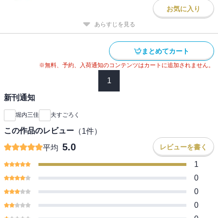
お気に入り
あらすじを見る
まとめてカート
※無料、予約、入荷通知のコンテンツはカートに追加されません。
1
新刊通知
堀内三佳
夫すごろく
この作品のレビュー
（
1
件）
5.0
レビューを書く
平均
1
0
0
0