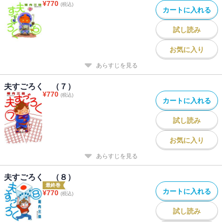
¥
770
(税込)
カートに入れる
試し読み
お気に入り
あらすじを見る
夫すごろく （７）
¥
770
(税込)
カートに入れる
試し読み
お気に入り
あらすじを見る
夫すごろく （８）
最終巻
カートに入れる
¥
770
(税込)
試し読み