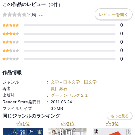
この作品のレビュー
（
0
件）
--
レビューを書く
平均
0
0
0
0
0
作品情報
ジャンル
:
文学
-
日本文学・国文学
著者
:
夏目漱石
出版社
:
グーテンベルク２１
Reader Store発売日
:
2011.06.24
ファイルサイズ
:
0.2MB
同じジャンルのランキング
もっと見る
1
位
2
位
3
位