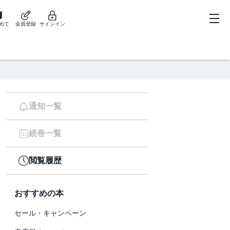
めて
会員登録
サインイン
通知一覧
続巻一覧
閲覧履歴
おすすめの本
セール・キャンペーン