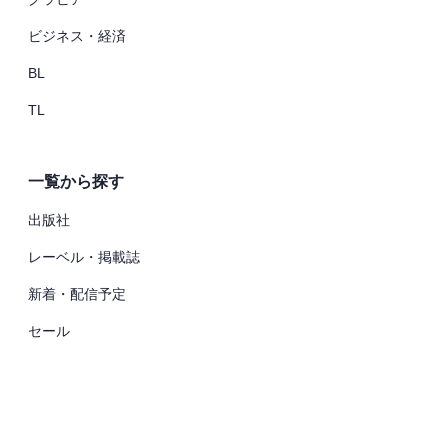
ビジネス・経済
BL
TL
一覧から探す
出版社
レーベル・掲載誌
新着・配信予定
セール