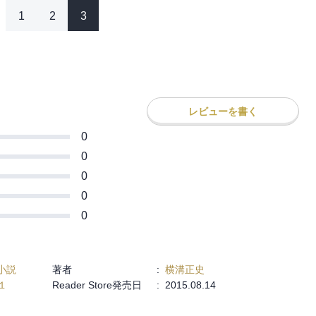
1
2
3
レビューを書く
0
0
0
0
0
小説
著者
:
横溝正史
１
Reader Store発売日
:
2015.08.14