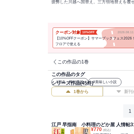
疲弊した川越へ国替え。三方領地替えを覆
三代目を待つのどか屋にみちのく訛りの訳
百姓と雖も二君に仕えず！
越訴衆の江戸での秘策に、のどか屋の常連
クーポン対象
10%OFF
2026.08.
【10%OFFクーポン】サマーブックフェス2026
旅籠付き小料理のどか屋ではこの秋にやや
フロアで使える
りの、みちのく訛りの客が来た。庄内藩の
内から疲弊した川越国替えだ。非道なる三
内から全国へ、そして江戸へ……。
この作品の1巻
＊本書に登場する小料理＊
この作品のタグ
・小鯵南蛮漬 ・枝豆海老かき揚げ ・穴
#
歴史・時代小説
#
美味しい小説
シリーズ作品(
45
件)
・揚げ出し豆腐の梅肉かけ ・めで鯛づく
1巻から
新刊
・焼き茄子の煮浸し ・金平豆腐
・野菜の焼き浸し ・八杯豆腐 ・甘藷飯
1
江戸 早指南 小料理のどか屋 人情帖3
¥
770
(税込)