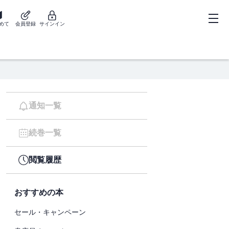
めて
会員登録
サインイン
通知一覧
続巻一覧
閲覧履歴
おすすめの本
セール・キャンペーン