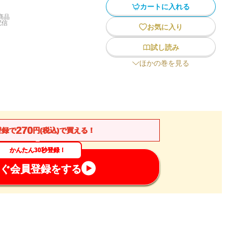
カートに入れる
商品
配信
お気に入り
試し読み
ほかの巻を見る
270
登録で
円(税込)で買える！
かんたん30秒登録！
ぐ会員登録をする