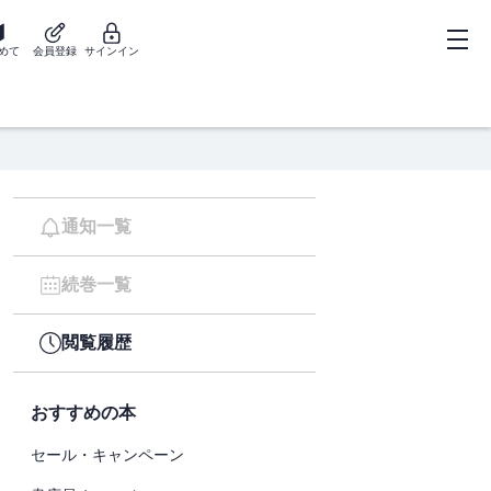
めて
会員登録
サインイン
通知一覧
続巻一覧
閲覧履歴
おすすめの本
セール・キャンペーン