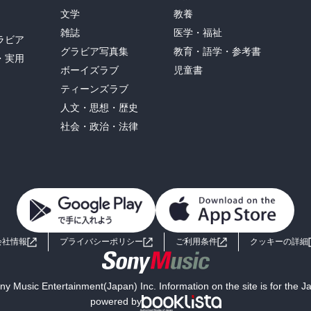
文学
教養
雑誌
医学・福祉
ラビア
グラビア写真集
教育・語学・参考書
・実用
ボーイズラブ
児童書
ティーンズラブ
人文・思想・歴史
社会・政治・法律
会社情報
プライバシーポリシー
ご利用条件
クッキーの詳細
y Music Entertainment(Japan) Inc. Information on the site is for the 
powered by