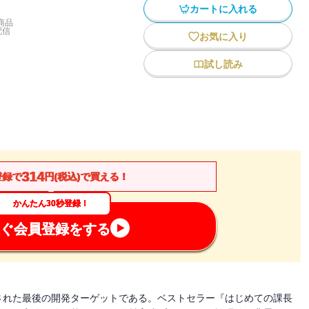
カートに入れる
商品
配信
お気に入り
試し読み
314
登録で
円(税込)で買える！
かんたん30秒登録！
ぐ会員登録をする
された最後の開発ターゲットである。ベストセラー『はじめての課長