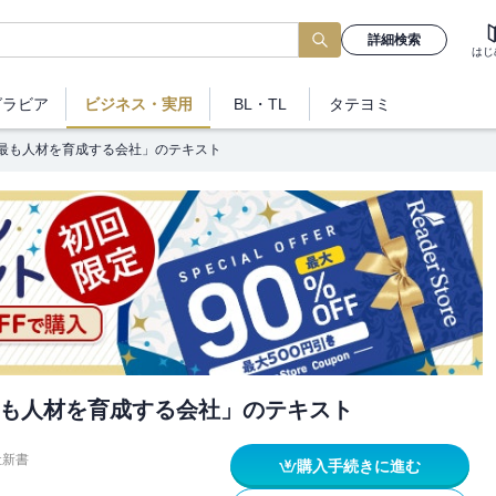
詳細検索
はじ
グラビア
ビジネス
・実用
BL・TL
タテヨミ
最も人材を育成する会社」のテキスト
も人材を育成する会社」のテキスト
社新書
購入手続きに進む