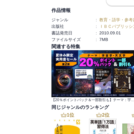
作品情報
ジャンル
:
教育・語学・参考
出版社
:
ＩＢＣパブリッシ
書誌発売日
:
2010.09.01
ファイルサイズ
:
7MB
関連する特集
【20％ポイントバック＆一部割引も】テーマ：宇宙学・天文学 夏休み限定実
同じジャンルのランキング
1
位
2
位