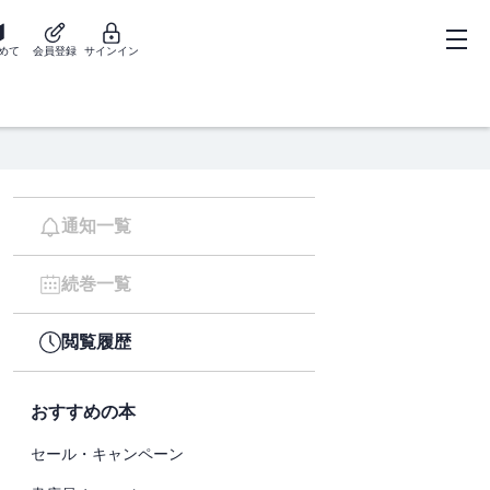
めて
会員登録
サインイン
通知一覧
続巻一覧
閲覧履歴
おすすめの本
セール・キャンペーン