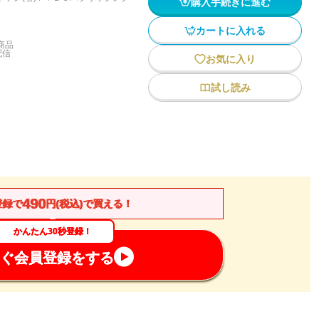
購入手続きに進む
カートに入れる
商品
配信
お気に入り
試し読み
490
登録で
円(税込)で買える！
かんたん30秒登録！
ぐ会員登録をする