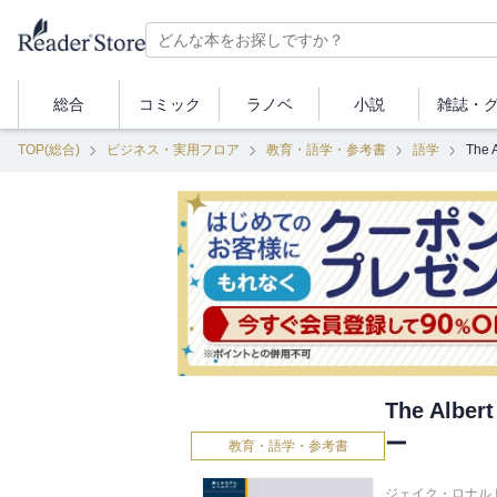
総合
コミック
ラノベ
小説
雑誌・
TOP(総合)
ビジネス・実用フロア
教育・語学・参考書
語学
The
The Alb
ー
教育・語学・参考書
ジェイク・ロナルド