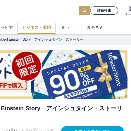
詳細検索
はじ
グラビア
ビジネス
・実用
BL・TL
タテヨミ
 Albert Einstein Story アインシュタイン・ストーリー
ert Einstein Story アインシュタイン・ストーリ
ソン(著)
/
ＩＢＣパブリッシング