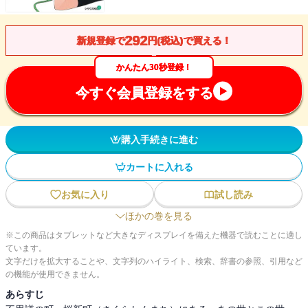
292
新規登録で
円(税込)で買える！
かんたん30秒登録！
今すぐ会員登録をする
購入手続きに進む
カートに入れる
お気に入り
試し読み
ほかの巻を見る
※この商品はタブレットなど大きなディスプレイを備えた機器で読むことに適し
ています。
文字だけを拡大することや、文字列のハイライト、検索、辞書の参照、引用など
の機能が使用できません。
あらすじ