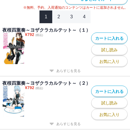
※無料、予約、入荷通知のコンテンツはカートに追加されません。
1
2
3
4
夜桜四重奏～ヨザクラカルテット～（１）
¥
792
(税込)
カートに入れる
試し読み
お気に入り
あらすじを見る
夜桜四重奏～ヨザクラカルテット～（２）
¥
792
(税込)
カートに入れる
試し読み
お気に入り
あらすじを見る