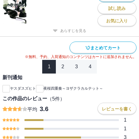
試し読み
お気に入り
あらすじを見る
まとめてカート
※無料、予約、入荷通知のコンテンツはカートに追加されません。
1
2
3
4
新刊通知
ヤスダスズヒト
夜桜四重奏～ヨザクラカルテット～
この作品のレビュー
（
5
件）
3.6
レビューを書く
平均
1
1
3