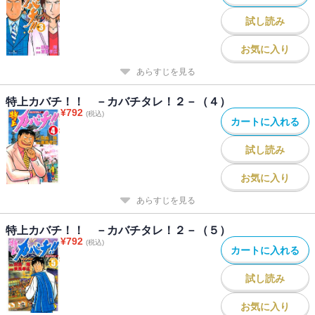
試し読み
お気に入り
あらすじを見る
特上カバチ！！ －カバチタレ！２－（４）
¥
792
(税込)
カートに入れる
試し読み
お気に入り
あらすじを見る
特上カバチ！！ －カバチタレ！２－（５）
¥
792
(税込)
カートに入れる
試し読み
お気に入り