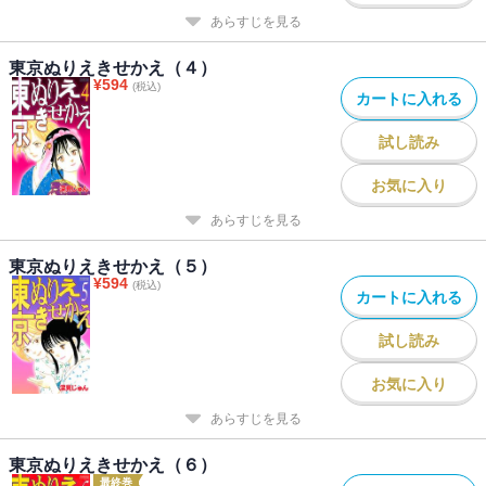
あらすじを見る
東京ぬりえきせかえ（４）
¥
594
(税込)
カートに入れる
試し読み
お気に入り
あらすじを見る
東京ぬりえきせかえ（５）
¥
594
(税込)
カートに入れる
試し読み
お気に入り
あらすじを見る
東京ぬりえきせかえ（６）
最終巻