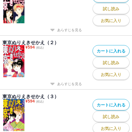
試し読み
お気に入り
あらすじを見る
東京ぬりえきせかえ（２）
¥
594
(税込)
カートに入れる
試し読み
お気に入り
あらすじを見る
東京ぬりえきせかえ（３）
¥
594
(税込)
カートに入れる
試し読み
お気に入り