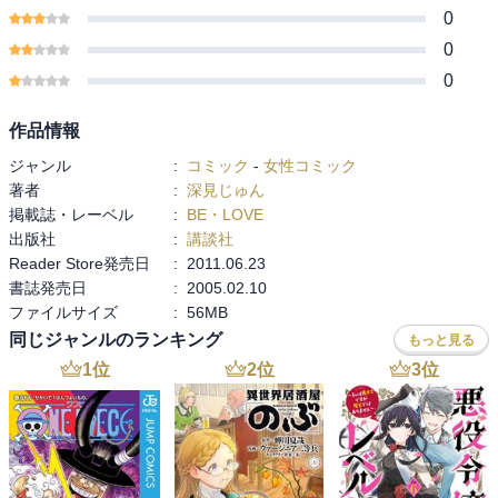
0
0
0
作品情報
ジャンル
:
コミック
-
女性コミック
著者
:
深見じゅん
掲載誌・レーベル
:
BE・LOVE
出版社
:
講談社
Reader Store発売日
:
2011.06.23
書誌発売日
:
2005.02.10
ファイルサイズ
:
56MB
同じジャンルのランキング
もっと見る
1
位
2
位
3
位