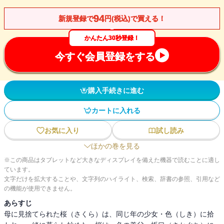
94
新規登録で
円(税込)で買える！
かんたん30秒登録！
今すぐ会員登録をする
購入手続きに進む
カートに入れる
お気に入り
試し読み
ほかの巻を見る
※この商品はタブレットなど大きなディスプレイを備えた機器で読むことに適し
ています。
文字だけを拡大することや、文字列のハイライト、検索、辞書の参照、引用など
の機能が使用できません。
あらすじ
母に見捨てられた桜（さくら）は、同じ年の少女・色（しき）に拾