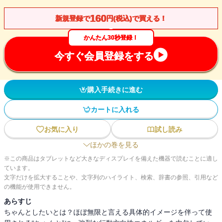
160
新規登録で
円(税込)で買える！
かんたん30秒登録！
今すぐ会員登録をする
購入手続きに進む
カートに入れる
お気に入り
試し読み
ほかの巻を見る
※この商品はタブレットなど大きなディスプレイを備えた機器で読むことに適し
ています。
文字だけを拡大することや、文字列のハイライト、検索、辞書の参照、引用など
の機能が使用できません。
あらすじ
ちゃんとしたいとは？ほぼ無限と言える具体的イメージを伴って使