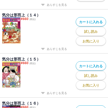
あらすじを見る
気分は形而上（１４）
¥
660
(税込)
カートに入れる
試し読み
お気に入り
あらすじを見る
気分は形而上（１５）
¥
660
(税込)
カートに入れる
試し読み
お気に入り
あらすじを見る
気分は形而上（１６）
¥
660
(税込)