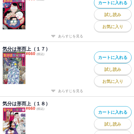
カートに入れる
試し読み
お気に入り
あらすじを見る
気分は形而上（１７）
¥
660
(税込)
カートに入れる
試し読み
お気に入り
あらすじを見る
気分は形而上（１８）
¥
660
(税込)
カートに入れる
試し読み