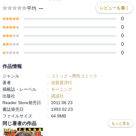
--
レビューを書く
平均
0
0
0
0
0
作品情報
ジャンル
:
コミック
-
男性コミック
著者
:
須賀原洋行
掲載誌・レーベル
:
モーニング
出版社
:
講談社
Reader Store発売日
:
2011.06.23
書誌発売日
:
1993.02.23
ファイルサイズ
:
64.9MB
同じ著者の作品
もっと見る