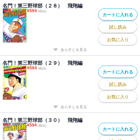
名門！第三野球部（２８） 飛翔編
¥
594
(税込)
カートに入れる
試し読み
お気に入り
あらすじを見る
名門！第三野球部（２９） 飛翔編
¥
594
(税込)
カートに入れる
試し読み
お気に入り
あらすじを見る
名門！第三野球部（３０） 飛翔編
¥
594
(税込)
カートに入れる