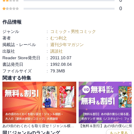
0
0
作品情報
ジャンル
:
コミック
-
男性コミック
著者
:
むつ利之
掲載誌・レーベル
:
週刊少年マガジン
出版社
:
講談社
Reader Store発売日
:
2011.10.07
書誌発売日
:
1992.08.04
ファイルサイズ
:
79.3MB
関連する特集
あの頃のわくわくを取り戻せ！ジャンル横断・ 大人の「夏休み欲張りコミック」大感謝祭
同じジャンルのランキング
もっと見る