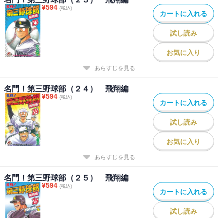
¥
594
(税込)
カートに入れる
試し読み
お気に入り
あらすじを見る
名門！第三野球部（２４） 飛翔編
¥
594
(税込)
カートに入れる
試し読み
お気に入り
あらすじを見る
名門！第三野球部（２５） 飛翔編
¥
594
(税込)
カートに入れる
試し読み