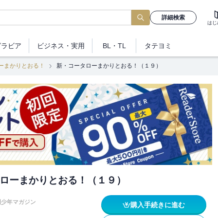
詳細検索
はじ
グラビア
ビジネス
・実用
BL・TL
タテヨミ
ーまかりとおる！
新・コータローまかりとおる！（１９）
ローまかりとおる！（１９）
刊少年マガジン
購入手続きに進む