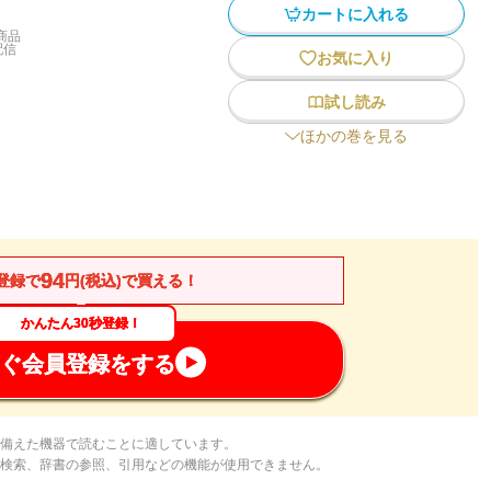
カートに入れる
商品
配信
お気に入り
試し読み
ほかの巻を見る
94
登録で
円(税込)で買える！
かんたん30秒登録！
ぐ会員登録をする
備えた機器で読むことに適しています。
検索、辞書の参照、引用などの機能が使用できません。