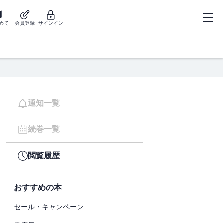
めて
会員登録
サインイン
通知一覧
続巻一覧
閲覧履歴
おすすめの本
セール・キャンペーン