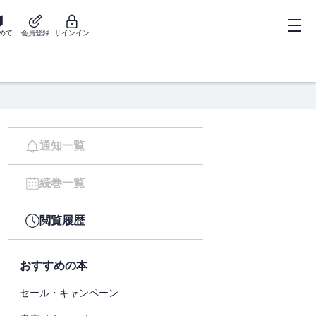
めて
会員登録
サインイン
通知一覧
続巻一覧
閲覧履歴
おすすめの本
セール・キャンペーン