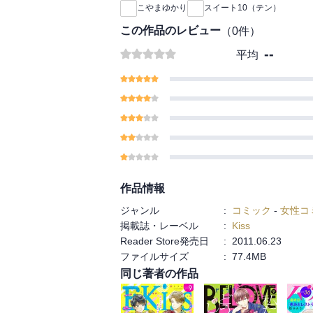
こやまゆかり
スイート10（テン）
この作品のレビュー
（
0
件）
--
平均
作品情報
ジャンル
:
コミック
-
女性コ
掲載誌・レーベル
:
Kiss
Reader Store発売日
:
2011.06.23
ファイルサイズ
:
77.4MB
同じ著者の作品