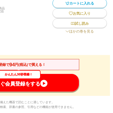
カートに入れる
商品
配信
お気に入り
試し読み
ほかの巻を見る
94
登録で
円(税込)で買える！
かんたん30秒登録！
ぐ会員登録をする
備えた機器で読むことに適しています。
検索、辞書の参照、引用などの機能が使用できません。