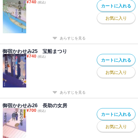
¥
740
(税込)
カートに入れる
お気に入り
あらすじを見る
御宿かわせみ25 宝船まつり
¥
740
(税込)
カートに入れる
お気に入り
あらすじを見る
御宿かわせみ26 長助の女房
¥
700
(税込)
カートに入れる
お気に入り