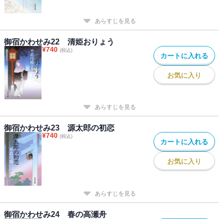
あらすじを見る
御宿かわせみ22 清姫おりょう
¥
740
(税込)
カートに入れる
お気に入り
あらすじを見る
御宿かわせみ23 源太郎の初恋
¥
740
(税込)
カートに入れる
お気に入り
あらすじを見る
御宿かわせみ24 春の高瀬舟