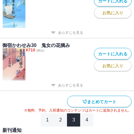
カートに入れる
お気に入り
あらすじを見る
御宿かわせみ30 鬼女の花摘み
¥
710
(税込)
カートに入れる
お気に入り
あらすじを見る
まとめてカート
※無料、予約、入荷通知のコンテンツはカートに追加されません。
1
2
3
4
新刊通知