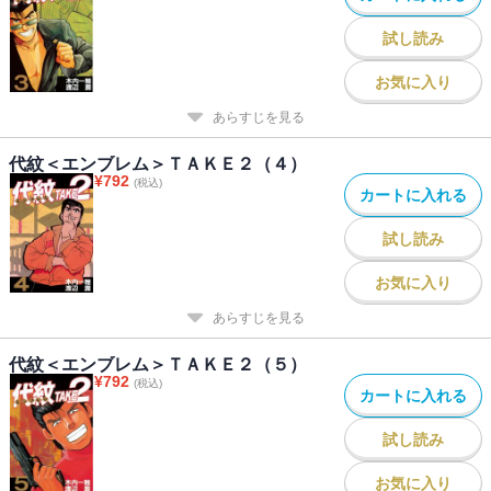
試し読み
お気に入り
あらすじを見る
代紋＜エンブレム＞ＴＡＫＥ２（４）
¥
792
(税込)
カートに入れる
試し読み
お気に入り
あらすじを見る
代紋＜エンブレム＞ＴＡＫＥ２（５）
¥
792
(税込)
カートに入れる
試し読み
お気に入り