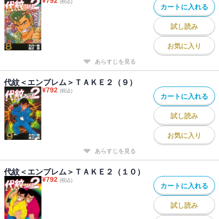
¥
792
(税込)
カートに入れる
試し読み
お気に入り
あらすじを見る
代紋＜エンブレム＞ＴＡＫＥ２（９）
¥
792
(税込)
カートに入れる
試し読み
お気に入り
あらすじを見る
代紋＜エンブレム＞ＴＡＫＥ２（１０）
¥
792
(税込)
カートに入れる
試し読み