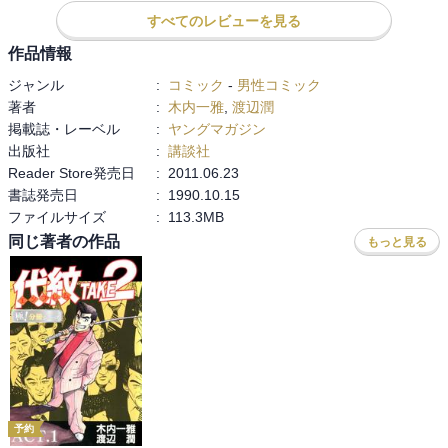
すべてのレビューを見る
作品情報
ジャンル
:
コミック
-
男性コミック
著者
:
木内一雅
,
渡辺潤
掲載誌・レーベル
:
ヤングマガジン
出版社
:
講談社
Reader Store発売日
:
2011.06.23
書誌発売日
:
1990.10.15
ファイルサイズ
:
113.3MB
同じ著者の作品
もっと見る
予約