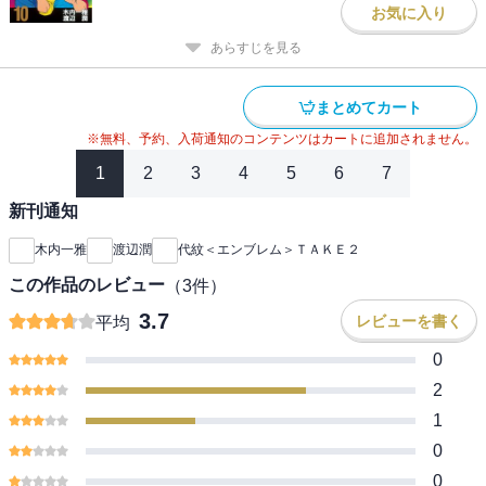
お気に入り
あらすじを見る
まとめてカート
※無料、予約、入荷通知のコンテンツはカートに追加されません。
1
2
3
4
5
6
7
新刊通知
木内一雅
渡辺潤
代紋＜エンブレム＞ＴＡＫＥ２
この作品のレビュー
（
3
件）
3.7
レビューを書く
平均
0
2
1
0
0