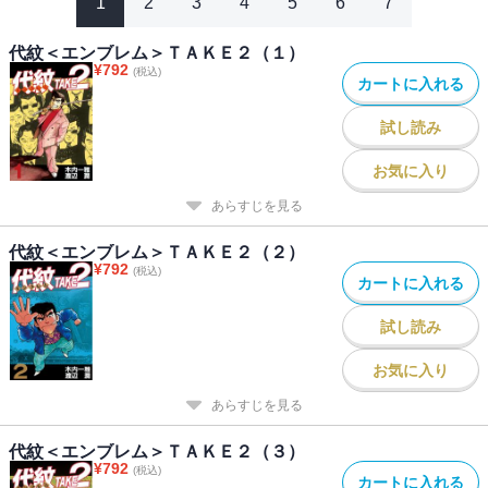
1
2
3
4
5
6
7
代紋＜エンブレム＞ＴＡＫＥ２（１）
¥
792
(税込)
カートに入れる
試し読み
お気に入り
あらすじを見る
代紋＜エンブレム＞ＴＡＫＥ２（２）
¥
792
(税込)
カートに入れる
試し読み
お気に入り
あらすじを見る
代紋＜エンブレム＞ＴＡＫＥ２（３）
¥
792
(税込)
カートに入れる