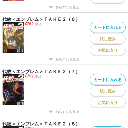
あらすじを見る
代紋＜エンブレム＞ＴＡＫＥ２（６）
¥
792
(税込)
カートに入れる
試し読み
お気に入り
あらすじを見る
代紋＜エンブレム＞ＴＡＫＥ２（７）
¥
792
(税込)
カートに入れる
試し読み
お気に入り
あらすじを見る
代紋＜エンブレム＞ＴＡＫＥ２（８）