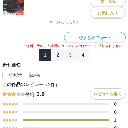
試し読み
お気に入り
あらすじを見る
まとめてカート
※無料、予約、入荷通知のコンテンツはカートに追加されません。
1
2
3
4
新刊通知
松本光司
彼岸島
この作品のレビュー
（
2
件）
3.0
レビューを書く
平均
0
0
1