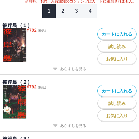
※無料、予約、入荷通知のコンテンツはカートに追加されません。
1
2
3
4
彼岸島（１）
¥
792
(税込)
カートに入れる
試し読み
お気に入り
あらすじを見る
彼岸島（２）
¥
792
(税込)
カートに入れる
試し読み
お気に入り
あらすじを見る
彼岸島（３）