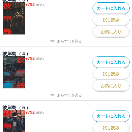
¥
792
(税込)
カートに入れる
試し読み
お気に入り
あらすじを見る
彼岸島（４）
¥
792
(税込)
カートに入れる
試し読み
お気に入り
あらすじを見る
彼岸島（５）
¥
792
(税込)
カートに入れる
試し読み