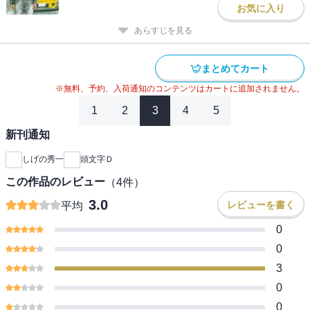
お気に入り
あらすじを見る
まとめてカート
※無料、予約、入荷通知のコンテンツはカートに追加されません。
1
2
3
4
5
新刊通知
しげの秀一
頭文字Ｄ
この作品のレビュー
（
4
件）
3.0
レビューを書く
平均
0
0
3
0
0