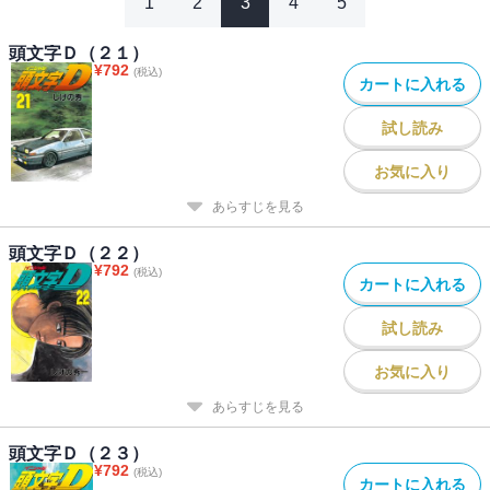
1
2
3
4
5
頭文字Ｄ（２１）
¥
792
(税込)
カートに入れる
試し読み
お気に入り
あらすじを見る
頭文字Ｄ（２２）
¥
792
(税込)
カートに入れる
試し読み
お気に入り
あらすじを見る
頭文字Ｄ（２３）
¥
792
(税込)
カートに入れる