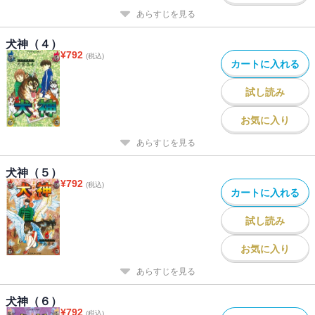
あらすじを見る
犬神（４）
¥
792
(税込)
カートに入れる
試し読み
お気に入り
あらすじを見る
犬神（５）
¥
792
(税込)
カートに入れる
試し読み
お気に入り
あらすじを見る
犬神（６）
¥
792
(税込)