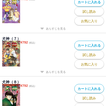
カートに入れる
試し読み
お気に入り
あらすじを見る
犬神（７）
¥
792
(税込)
カートに入れる
試し読み
お気に入り
あらすじを見る
犬神（８）
¥
792
(税込)
カートに入れる
試し読み