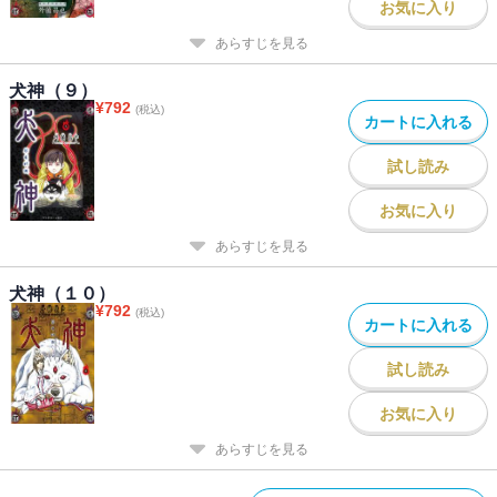
お気に入り
あらすじを見る
犬神（９）
¥
792
(税込)
カートに入れる
試し読み
お気に入り
あらすじを見る
犬神（１０）
¥
792
(税込)
カートに入れる
試し読み
お気に入り
あらすじを見る