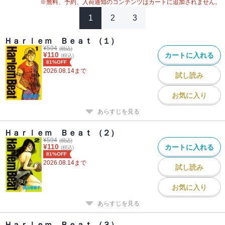
※無料、予約、入荷通知のコンテンツはカートに追加されません。
1
2
3
Ｈａｒｌｅｍ Ｂｅａｔ （１）
¥
594
(税込)
¥
110
カートに入れる
(税込)
81%OFF
2026.08.14
まで
試し読み
お気に入り
あらすじを見る
Ｈａｒｌｅｍ Ｂｅａｔ （２）
¥
594
(税込)
¥
110
カートに入れる
(税込)
81%OFF
2026.08.14
まで
試し読み
お気に入り
あらすじを見る
Ｈａｒｌｅｍ Ｂｅａｔ （３）