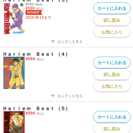
¥
594
(税込)
¥
110
カートに入れる
(税込)
81%OFF
2026.08.14
まで
試し読み
お気に入り
あらすじを見る
Ｈａｒｌｅｍ Ｂｅａｔ （４）
¥
594
(税込)
カートに入れる
試し読み
お気に入り
あらすじを見る
Ｈａｒｌｅｍ Ｂｅａｔ （５）
¥
594
(税込)
カートに入れる
試し読み