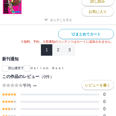
試し読み
お気に入り
あらすじを見る
まとめてカート
※無料、予約、入荷通知のコンテンツはカートに追加されません。
1
2
3
新刊通知
西山優里子
Ｈａｒｌｅｍ Ｂｅａｔ
この作品のレビュー
（
0
件）
--
レビューを書く
平均
0
0
0