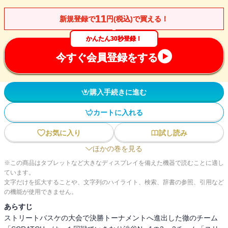
11
新規登録で
円(税込)で買える！
かんたん30秒登録！
今すぐ会員登録をする
購入手続きに進む
カートに入れる
お気に入り
試し読み
ほかの巻を見る
※この商品はタブレットなど大きなディスプレイを備えた機器で読むことに適し
ています。
文字だけを拡大することや、文字列のハイライト、検索、辞書の参照、引用など
の機能が使用できません。
あらすじ
ストリートバスケの大会で決勝トーナメントへ進出した徹のチーム