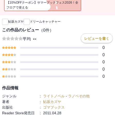
【10%OFFクーポン】サマーブックフェス2026！全
フロアで使える
新刊通知
鮎坂カズヤ
ドリームキャッチャー
この作品のレビュー
（
0
件）
--
レビューを書く
平均
0
0
0
0
0
作品情報
ジャンル
:
ライトノベル
-
ラノベその他
著者
:
鮎坂カズヤ
出版社
:
ゴマブックス
Reader Store発売日
:
2011.04.28