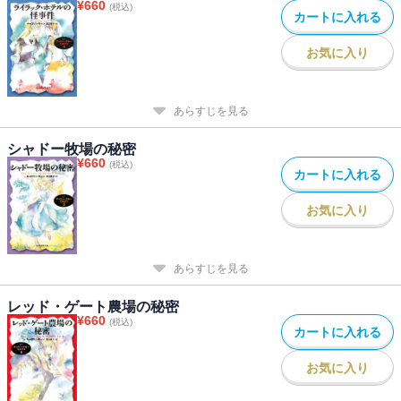
¥
660
(税込)
カートに入れる
お気に入り
あらすじを見る
シャドー牧場の秘密
¥
660
(税込)
カートに入れる
お気に入り
あらすじを見る
レッド・ゲート農場の秘密
¥
660
(税込)
カートに入れる
お気に入り