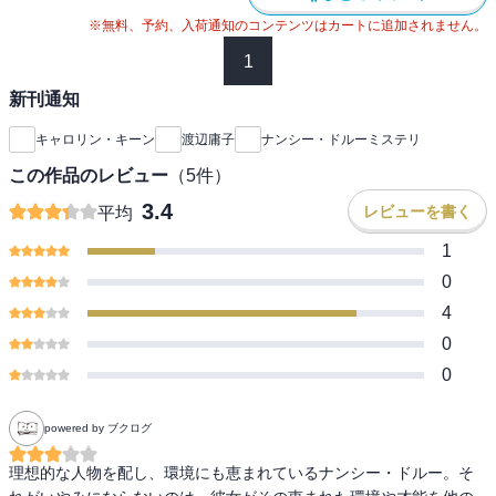
※無料、予約、入荷通知のコンテンツはカートに追加されません。
1
新刊通知
キャロリン・キーン
渡辺庸子
ナンシー・ドルーミステリ
この作品のレビュー
（
5
件）
3.4
レビューを書く
平均
1
0
4
0
0
powered by ブクログ
理想的な人物を配し、環境にも恵まれているナンシー・ドルー。そ