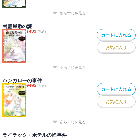
あらすじを見る
幽霊屋敷の謎
¥
495
(税込)
カートに入れる
お気に入り
あらすじを見る
バンガローの事件
¥
495
(税込)
カートに入れる
お気に入り
あらすじを見る
ライラック・ホテルの怪事件