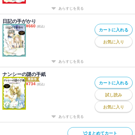
あらすじを見る
日記の手がかり
¥
660
(税込)
カートに入れる
お気に入り
あらすじを見る
ナンシーの謎の手紙
最新巻
カートに入れる
¥
734
(税込)
試し読み
お気に入り
あらすじを見る
まとめてカート