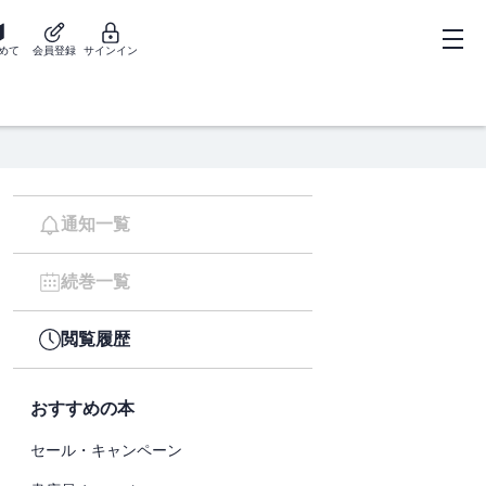
めて
会員登録
サインイン
通知一覧
続巻一覧
閲覧履歴
おすすめの本
セール・キャンペーン