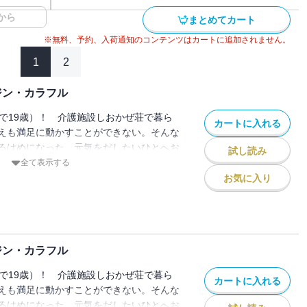
から
まとめてカート
※無料、予約、入荷通知のコンテンツはカートに追加されません。
1
2
ジン・カラフル
しで19歳）！ 介護施設しおかぜ荘で暮ら
カートに入れる
えも満足に動かすことができない。そんな
るはめになった。元気をだしたいひとへお
試し読み
。
全て表示する
お気に入り
ジン・カラフル
しで19歳）！ 介護施設しおかぜ荘で暮ら
カートに入れる
えも満足に動かすことができない。そんな
るはめになった。元気をだしたいひとへお