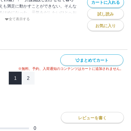
カートに入れる
えも満足に動かすことができない。そんな
るはめになった。元気をだしたいひとへお
試し読み
。
全て表示する
お気に入り
まとめてカート
※無料、予約、入荷通知のコンテンツはカートに追加されません。
1
2
レビューを書く
0