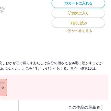
カートに入れる
商品
配信
お気に入り
試し読み
ほかの巻を見る
施設しおかぜ荘で暮らすあたしは自分の指さえも満足に動かすことが
めになった。元気をだしたいひとへおくる、青春小説第10回。
11まで
！全
この作品の最新巻