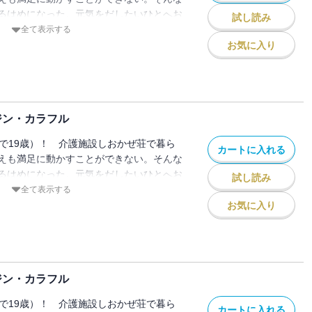
るはめになった。元気をだしたいひとへお
試し読み
。
全て表示する
お気に入り
ジン・カラフル
しで19歳）！ 介護施設しおかぜ荘で暮ら
カートに入れる
えも満足に動かすことができない。そんな
るはめになった。元気をだしたいひとへお
試し読み
。
全て表示する
お気に入り
ジン・カラフル
しで19歳）！ 介護施設しおかぜ荘で暮ら
カートに入れる