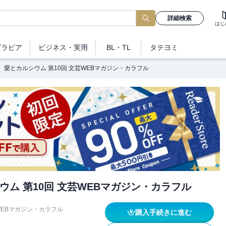
詳細検索
はじ
グラビア
ビジネス
・実用
BL・TL
タテヨミ
愛とカルシウム 第10回 文芸WEBマガジン・カラフル
ウム 第10回 文芸WEBマガジン・カラフル
WEBマガジン・カラフル
購入手続きに進む