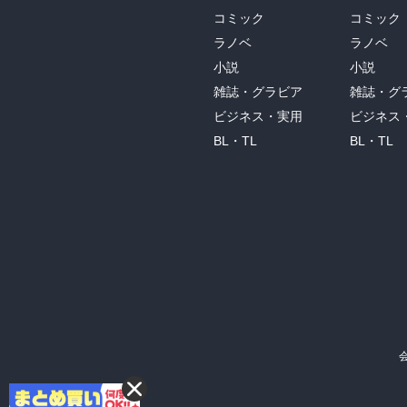
コミック
コミック
ラノベ
ラノベ
小説
小説
雑誌・グラビア
雑誌・グ
ビジネス・実用
ビジネス
BL・TL
BL・TL