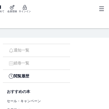
めて
会員登録
サインイン
通知一覧
続巻一覧
閲覧履歴
おすすめの本
セール・キャンペーン