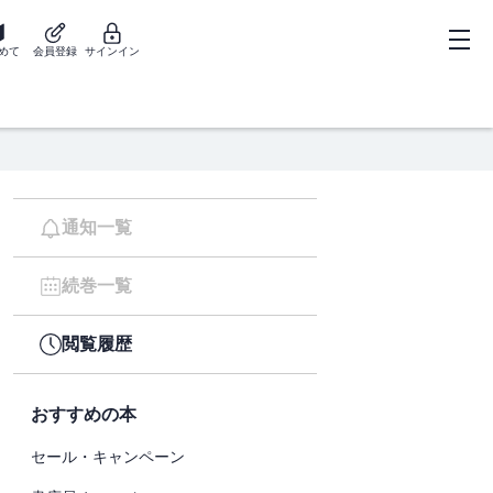
めて
会員登録
サインイン
通知一覧
続巻一覧
閲覧履歴
おすすめの本
セール・キャンペーン