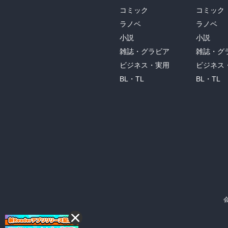
コミック
コミック
ラノベ
ラノベ
小説
小説
雑誌・グラビア
雑誌・グ
ビジネス・実用
ビジネス
BL・TL
BL・TL