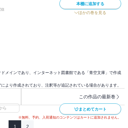
本棚に追加する
配信
ほかの巻を見る
クドメインであり、インターネット図書館である「青空文庫」で作成
アにより作成されており、注釈等が追記されている場合があります。
この作品の最新巻
から
まとめてカート
※無料、予約、入荷通知のコンテンツはカートに追加されません。
1
2