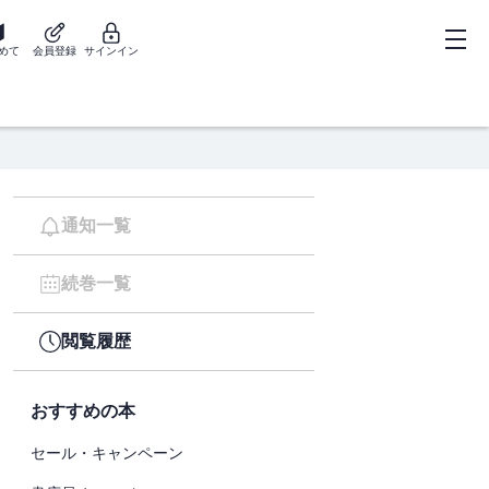
めて
会員登録
サインイン
通知一覧
続巻一覧
閲覧履歴
おすすめの本
セール・キャンペーン