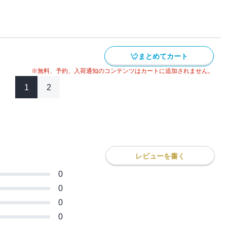
まとめてカート
※無料、予約、入荷通知のコンテンツはカートに追加されません。
1
2
レビューを書く
0
0
0
0