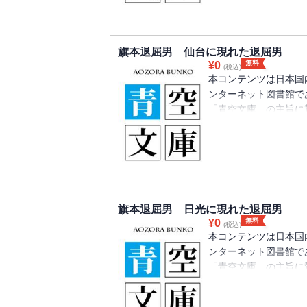
旗本退屈男 仙台に現れた退屈男
無料
¥
0
(税込)
本コンテンツは日本国
ンターネット図書館で
「青空文庫」の主旨に
り、注釈等が追記され
旗本退屈男 日光に現れた退屈男
無料
¥
0
(税込)
本コンテンツは日本国
ンターネット図書館で
「青空文庫」の主旨に
り、注釈等が追記され