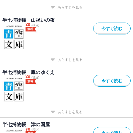
あらすじを見る
半七捕物帳 山祝いの夜
¥
0
(税込)
今すぐ読む
無料
あらすじを見る
半七捕物帳 鷹のゆくえ
¥
0
(税込)
今すぐ読む
無料
あらすじを見る
半七捕物帳 津の国屋
¥
0
(税込)
今すぐ読む