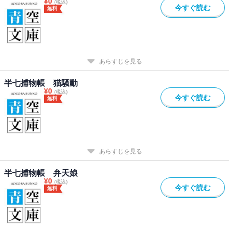
¥
0
(税込)
今すぐ読む
無料
あらすじを見る
半七捕物帳 猫騒動
¥
0
(税込)
今すぐ読む
無料
あらすじを見る
半七捕物帳 弁天娘
¥
0
(税込)
今すぐ読む
無料