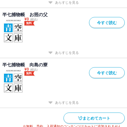
あらすじを見る
半七捕物帳 お照の父
¥
0
(税込)
今すぐ読む
無料
あらすじを見る
半七捕物帳 向島の寮
¥
0
(税込)
今すぐ読む
無料
あらすじを見る
まとめてカート
※無料、予約、入荷通知のコンテンツはカートに追加されません。