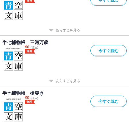
無料
あらすじを見る
半七捕物帳 三河万歳
¥
0
(税込)
今すぐ読む
無料
あらすじを見る
半七捕物帳 槍突き
¥
0
(税込)
今すぐ読む
無料