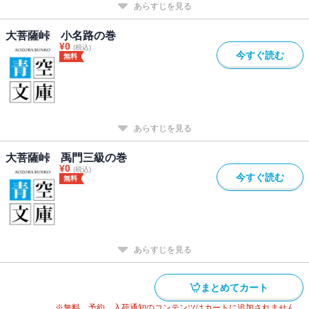
あらすじを見る
大菩薩峠 小名路の巻
¥
0
(税込)
今すぐ読む
無料
あらすじを見る
大菩薩峠 禹門三級の巻
¥
0
(税込)
今すぐ読む
無料
あらすじを見る
まとめてカート
※無料、予約、入荷通知のコンテンツはカートに追加されません。