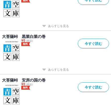
無料
あらすじを見る
大菩薩峠 黒業白業の巻
¥
0
(税込)
今すぐ読む
無料
あらすじを見る
大菩薩峠 安房の国の巻
¥
0
(税込)
今すぐ読む
無料