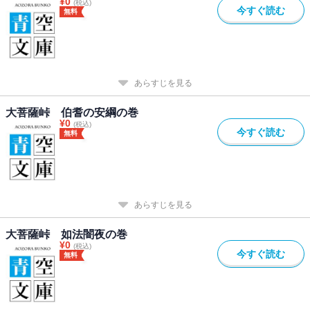
¥
0
(税込)
今すぐ読む
無料
あらすじを見る
大菩薩峠 伯耆の安綱の巻
¥
0
(税込)
今すぐ読む
無料
あらすじを見る
大菩薩峠 如法闇夜の巻
¥
0
(税込)
今すぐ読む
無料