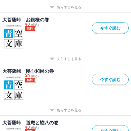
あらすじを見る
大菩薩峠 お銀様の巻
¥
0
(税込)
今すぐ読む
無料
あらすじを見る
大菩薩峠 慢心和尚の巻
¥
0
(税込)
今すぐ読む
無料
あらすじを見る
大菩薩峠 道庵と鰡八の巻
¥
0
(税込)
今すぐ読む