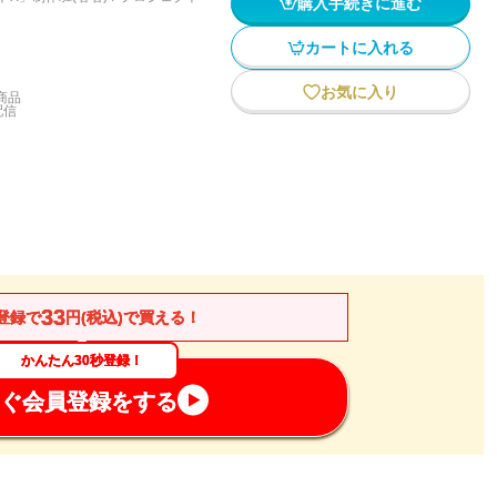
購入手続きに進む
カートに入れる
お気に入り
商品
配信
33
登録で
円(税込)で買える！
かんたん30秒登録！
ぐ会員登録をする