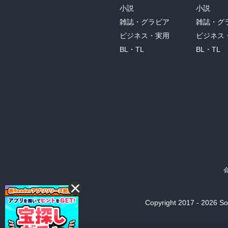
小説
小説
雑誌・グラビア
雑誌・グ
ビジネス・実用
ビジネス
BL・TL
BL・TL
Copyright 2017 - 2026 Son