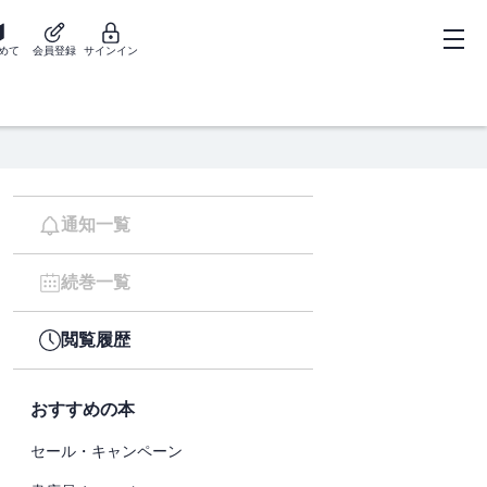
めて
会員登録
サインイン
通知一覧
続巻一覧
閲覧履歴
おすすめの本
セール・キャンペーン