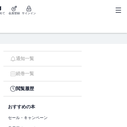
めて
会員登録
サインイン
通知一覧
続巻一覧
閲覧履歴
おすすめの本
セール・キャンペーン