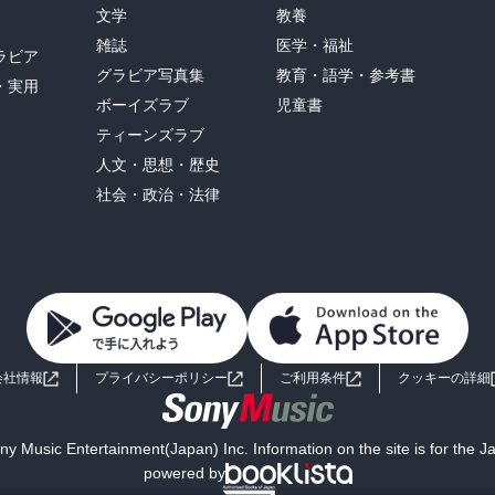
文学
教養
雑誌
医学・福祉
ラビア
グラビア写真集
教育・語学・参考書
・実用
ボーイズラブ
児童書
ティーンズラブ
人文・思想・歴史
社会・政治・法律
会社情報
プライバシーポリシー
ご利用条件
クッキーの詳細
y Music Entertainment(Japan) Inc. Information on the site is for the 
powered by