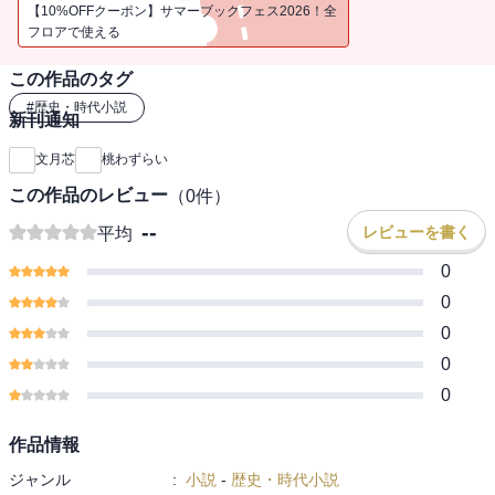
【10%OFFクーポン】サマーブックフェス2026！全
フロアで使える
この作品のタグ
#
歴史・時代小説
新刊通知
文月芯
桃わずらい
この作品のレビュー
（
0
件）
--
レビューを書く
平均
0
0
0
0
0
作品情報
ジャンル
:
小説
-
歴史・時代小説