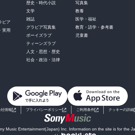
歴史・時代小説
写真集
文学
教養
雑誌
医学・福祉
ラビア
グラビア写真集
教育・語学・参考書
・実用
ボーイズラブ
児童書
ティーンズラブ
人文・思想・歴史
社会・政治・法律
会社情報
プライバシーポリシー
ご利用条件
クッキーの詳細
y Music Entertainment(Japan) Inc. Information on the site is for the 