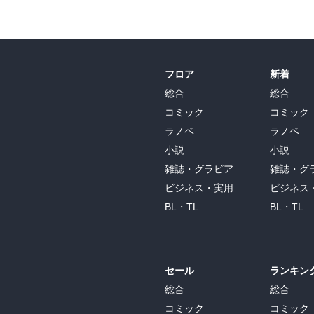
フロア
新着
総合
総合
コミック
コミック
ラノベ
ラノベ
小説
小説
雑誌・グラビア
雑誌・グ
ビジネス・実用
ビジネス
BL・TL
BL・TL
セール
ランキン
総合
総合
コミック
コミック