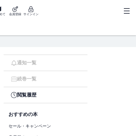
めて
会員登録
サインイン
通知一覧
続巻一覧
閲覧履歴
おすすめの本
セール・キャンペーン