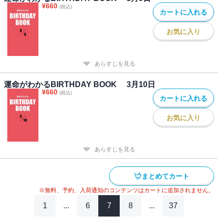
¥
660
(税込)
カートに入れる
お気に入り
あらすじを見る
運命がわかるBIRTHDAY BOOK 3月10日
¥
660
(税込)
カートに入れる
お気に入り
あらすじを見る
まとめてカート
※無料、予約、入荷通知のコンテンツはカートに追加されません。
1
...
6
7
8
...
37