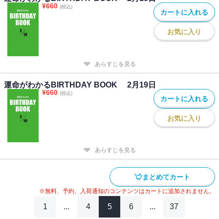
¥
660
(税込)
カートに入れる
お気に入り
あらすじを見る
運命がわかるBIRTHDAY BOOK 2月19日
¥
660
(税込)
カートに入れる
お気に入り
あらすじを見る
まとめてカート
※無料、予約、入荷通知のコンテンツはカートに追加されません。
1
...
4
5
6
...
37