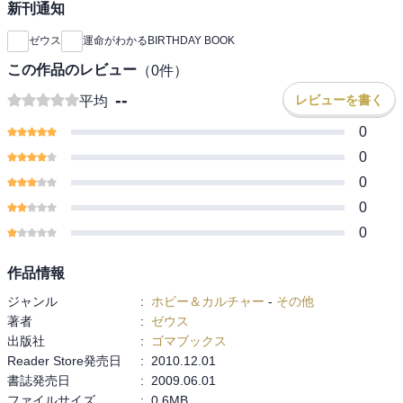
新刊通知
ゼウス
運命がわかるBIRTHDAY BOOK
この作品のレビュー
（
0
件）
--
レビューを書く
平均
0
0
0
0
0
作品情報
ジャンル
:
ホビー＆カルチャー
-
その他
著者
:
ゼウス
出版社
:
ゴマブックス
Reader Store発売日
:
2010.12.01
書誌発売日
:
2009.06.01
ファイルサイズ
:
0.6MB