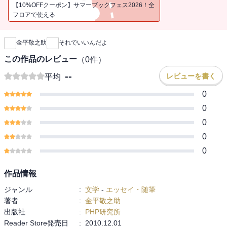
冊。
【10%OFFクーポン】サマーブックフェス2026！全
フロアで使える
新刊通知
金平敬之助
それでいいんだよ
この作品のレビュー
（
0
件）
--
レビューを書く
平均
0
0
0
0
0
作品情報
ジャンル
:
文学
-
エッセイ・随筆
著者
:
金平敬之助
出版社
:
PHP研究所
Reader Store発売日
:
2010.12.01