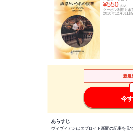
¥
550
(税込)
クーポン利用対象
2010年12月01日
新規
今す
あらすじ
ヴィヴィアンはタブロイド新聞の記事を見