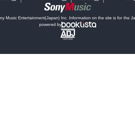
y Music Entertainment(Japan) Inc. Information on the site is for the 
powered by