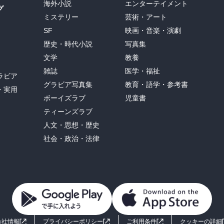
海外小説
エンターテイメント
グ
ミステリー
芸術・アート
SF
映画・音楽・演劇
歴史・時代小説
写真集
文学
教養
雑誌
医学・福祉
ラビア
グラビア写真集
教育・語学・参考書
・実用
ボーイズラブ
児童書
ティーンズラブ
人文・思想・歴史
社会・政治・法律
会社情報
プライバシーポリシー
ご利用条件
クッキーの詳細