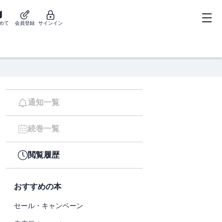
めて
会員登録
サインイン
通知一覧
続巻一覧
閲覧履歴
おすすめの本
セール・キャンペーン