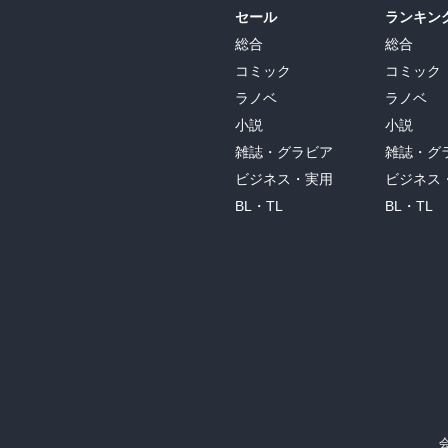
セール
ランキン
総合
総合
コミック
コミック
ラノベ
ラノベ
小説
小説
雑誌・グラビア
雑誌・グ
ビジネス・実用
ビジネス
BL・TL
BL・TL