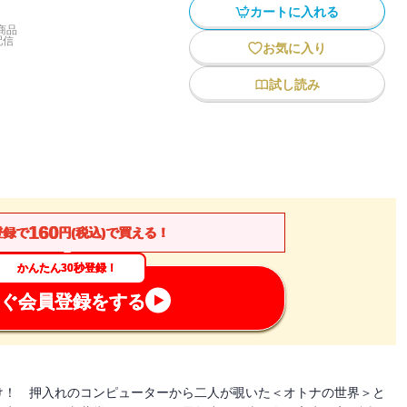
カートに入れる
商品
配信
お気に入り
試し読み
160
登録で
円(税込)で買える！
かんたん30秒登録！
ぐ会員登録をする
け！ 押入れのコンピューターから二人が覗いた＜オトナの世界＞と