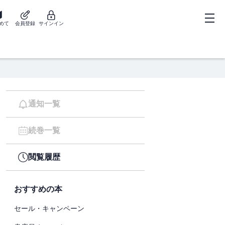
めて
会員登録
サインイン
通知一覧
続巻一覧
閲覧履歴
おすすめの本
セール・キャンペーン