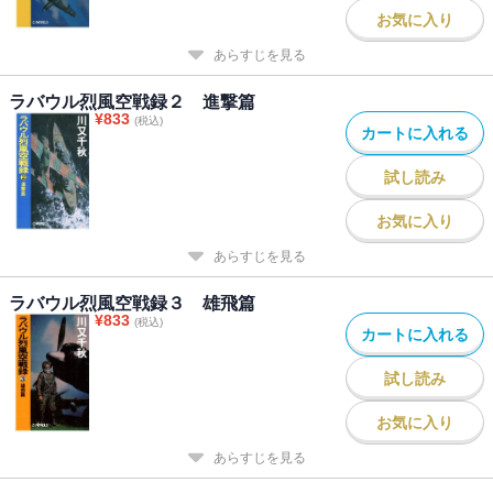
お気に入り
あらすじを見る
ラバウル烈風空戦録２ 進撃篇
¥
833
(税込)
カートに入れる
試し読み
お気に入り
あらすじを見る
ラバウル烈風空戦録３ 雄飛篇
¥
833
(税込)
カートに入れる
試し読み
お気に入り
あらすじを見る