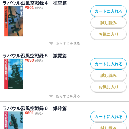
ラバウル烈風空戦録４ 征空篇
¥
801
(税込)
カートに入れる
試し読み
お気に入り
あらすじを見る
ラバウル烈風空戦録５ 激闘篇
¥
833
(税込)
カートに入れる
試し読み
お気に入り
あらすじを見る
ラバウル烈風空戦録６ 爆砕篇
¥
801
(税込)
カートに入れる
試し読み