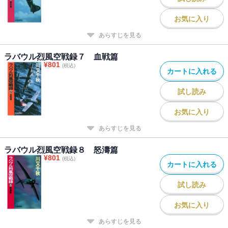
お気に入り
あらすじを見る
ラバウル烈風空戦録７ 血戦篇
¥
801
(税込)
カートに入れる
試し読み
お気に入り
あらすじを見る
ラバウル烈風空戦録８ 怒濤篇
¥
801
(税込)
カートに入れる
試し読み
お気に入り
あらすじを見る