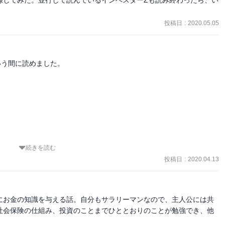
投稿日
:
2020.05.05
う間に読めました。

続きを読む
投稿日
:
2020.04.13
にお金の知識を与える話。自分もサラリーマンなので、主人公には共
社会保険の仕組み、投資のことまでひととおりのことが勉強でき、他