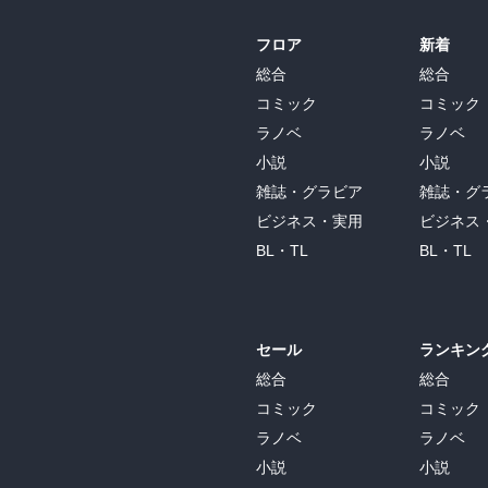
フロア
新着
総合
総合
コミック
コミック
ラノベ
ラノベ
小説
小説
雑誌・グラビア
雑誌・グ
ビジネス・実用
ビジネス
BL・TL
BL・TL
セール
ランキン
総合
総合
コミック
コミック
ラノベ
ラノベ
小説
小説