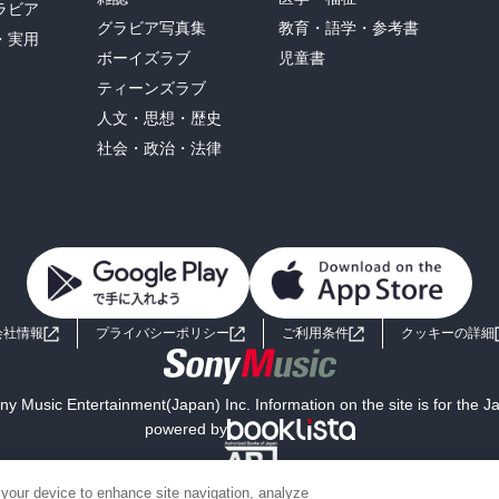
ラビア
グラビア写真集
教育・語学・参考書
・実用
ボーイズラブ
児童書
ティーンズラブ
人文・思想・歴史
社会・政治・法律
会社情報
プライバシーポリシー
ご利用条件
クッキーの詳細
y Music Entertainment(Japan) Inc. Information on the site is for the 
powered by
 your device to enhance site navigation, analyze