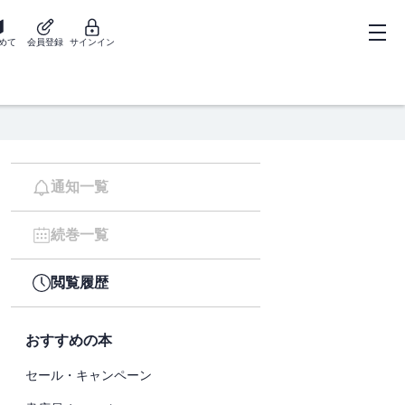
めて
会員登録
サインイン
通知一覧
続巻一覧
閲覧履歴
おすすめの本
セール・キャンペーン