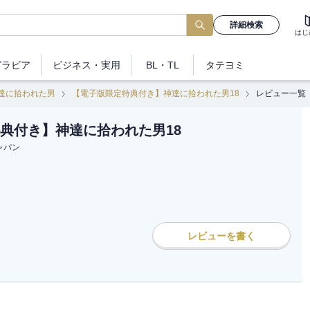
詳細検索
はじ
グラビア
ビジネス
・実用
BL・TL
タテヨミ
達に拾われた男
【電子版限定特典付き】神達に拾われた男18
レビュー一覧
典付き】神達に拾われた男18
ャパン
レビューを書く