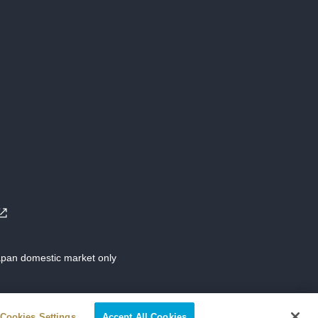
Japan domestic market only
Cookies Settings
Accept All Cookies