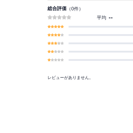
総合評価
（
0
件）
--
平均
レビューがありません。