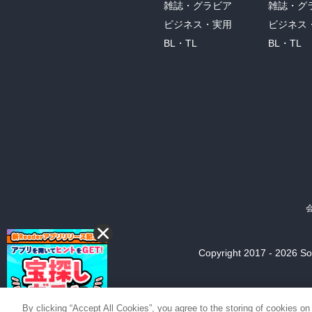
雑誌・グラビア
雑誌・グ
ビジネス・実用
ビジネス
BL・TL
BL・TL
Copyright 2017 - 2026 Son
By clicking “Accept All Cookies”, you agree to the storing of cookies on