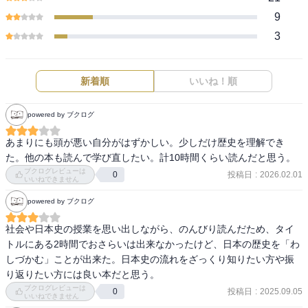
9
3
新着順
いいね！順
powered by ブクログ
あまりにも頭が悪い自分がはずかしい。少しだけ歴史を理解でき
た。他の本も読んで学び直したい。計10時間くらい読んだと思う。
ブクログレビューは
投稿日
:
2026.02.01
0
いいねできません
powered by ブクログ
社会や日本史の授業を思い出しながら、のんびり読んだため、タイ
トルにある2時間でおさらいは出来なかったけど、日本の歴史を「わ
しづかむ」ことが出来た。日本史の流れをざっくり知りたい方や振
り返りたい方には良い本だと思う。
ブクログレビューは
投稿日
:
2025.09.05
0
いいねできません