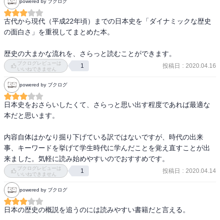
powered by ブクログ
古代から現代（平成22年頃）までの日本史を「ダイナミックな歴史
の面白さ」を重視してまとめた本。

歴史の大まかな流れを、さらっと読むことができます。
ブクログレビューは
投稿日
:
2020.04.16
1
いいねできません
powered by ブクログ
日本史をおさらいしたくて、さらっと思い出す程度であれば最適な
本だと思います。

内容自体はかなり掘り下げている訳ではないですが、時代の出来
事、キーワードを挙げて学生時代に学んだことを覚え直すことが出
来ました。気軽に読み始めやすいのでおすすめです。
ブクログレビューは
投稿日
:
2020.04.14
1
いいねできません
powered by ブクログ
日本の歴史の概説を追うのには読みやすい書籍だと言える。
