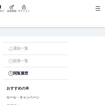
めて
会員登録
サインイン
通知一覧
続巻一覧
閲覧履歴
おすすめの本
セール・キャンペーン