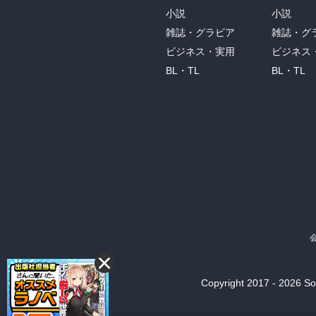
小説
小説
雑誌・グラビア
雑誌・グ
ビジネス・実用
ビジネス
BL・TL
BL・TL
Copyright 2017 - 2026 Son