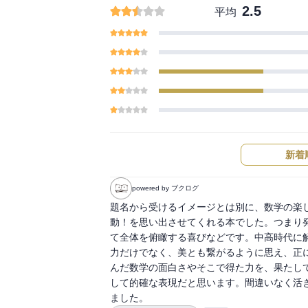
2.5
平均
新着
powered by ブクログ
題名から受けるイメージとは別に、数学の楽
動！を思い出させてくれる本でした。つまり
て全体を俯瞰する喜びなどです。中高時代に
力だけでなく、美とも繋がるように思え、正
んだ数学の面白さやそこで得た力を、果たし
して的確な表現だと思います。間違いなく活
ました。