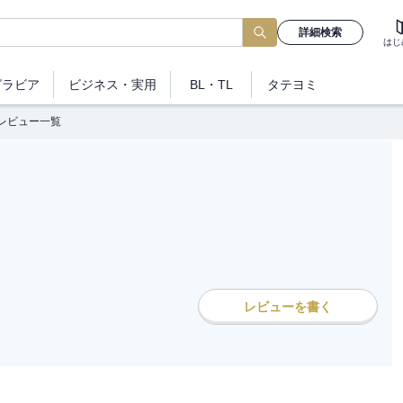
詳細検索
はじ
グラビア
ビジネス
・実用
BL・TL
タテヨミ
レビュー一覧
レビューを書く