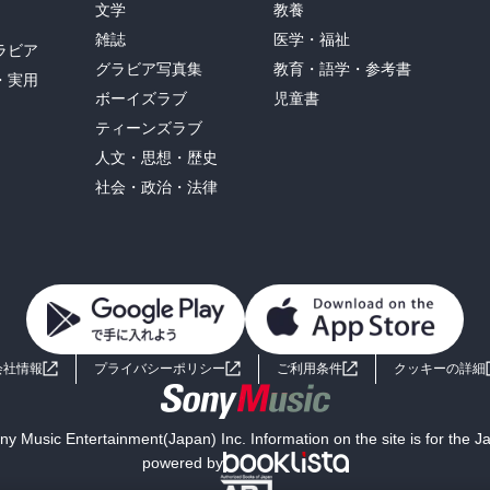
文学
教養
雑誌
医学・福祉
ラビア
グラビア写真集
教育・語学・参考書
・実用
ボーイズラブ
児童書
ティーンズラブ
人文・思想・歴史
社会・政治・法律
会社情報
プライバシーポリシー
ご利用条件
クッキーの詳細
y Music Entertainment(Japan) Inc. Information on the site is for the 
powered by