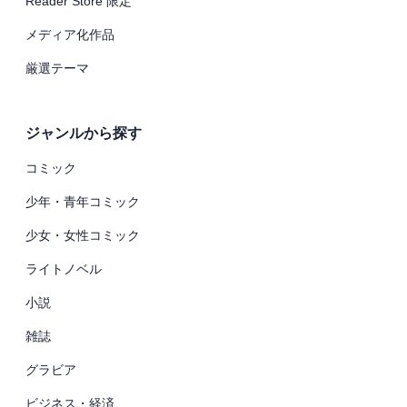
Reader Store 限定
メディア化作品
厳選テーマ
ジャンルから探す
コミック
少年・青年コミック
少女・女性コミック
ライトノベル
小説
雑誌
グラビア
ビジネス・経済