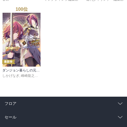
100
位
最新巻
ダンジョン暮らしの元勇者 THE COMIC8
しかげなぎ
,
峰崎龍之介
,
馬克杯
フロア
総合
コミック
セール