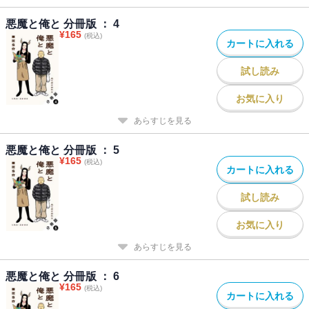
悪魔と俺と 分冊版 ： 4
¥
165
(税込)
カートに入れる
試し読み
お気に入り
あらすじを見る
悪魔と俺と 分冊版 ： 5
¥
165
(税込)
カートに入れる
試し読み
お気に入り
あらすじを見る
悪魔と俺と 分冊版 ： 6
¥
165
(税込)
カートに入れる