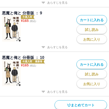
あらすじを見る
悪魔と俺と 分冊版 ： 9
今週入荷
カートに入れる
¥
165
(税込)
試し読み
お気に入り
あらすじを見る
悪魔と俺と 分冊版 ： 10
今週入荷
最新巻
カートに入れる
¥
165
(税込)
試し読み
お気に入り
あらすじを見る
まとめてカート