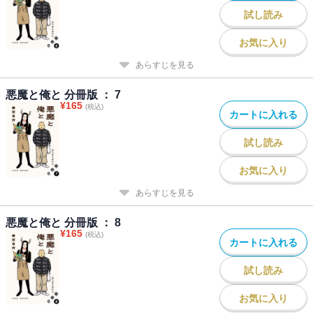
試し読み
お気に入り
あらすじを見る
悪魔と俺と 分冊版 ： 7
¥
165
(税込)
カートに入れる
試し読み
お気に入り
あらすじを見る
悪魔と俺と 分冊版 ： 8
¥
165
(税込)
カートに入れる
試し読み
お気に入り